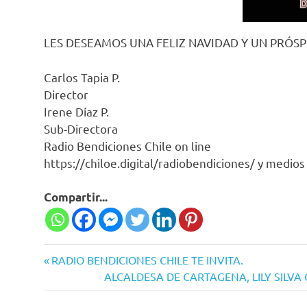
LES DESEAMOS UNA FELIZ NAVIDAD Y UN PRÓS
Carlos Tapia P.
Director
Irene Díaz P.
Sub-Directora
Radio Bendiciones Chile on line
https://chiloe.digital/radiobendiciones/ y medios
Compartir...
Entrada
RADIO BENDICIONES CHILE TE INVITA.
Navegación
anterior:
Siguiente
ALCALDESA DE CARTAGENA, LILY SILVA
entrada:
de